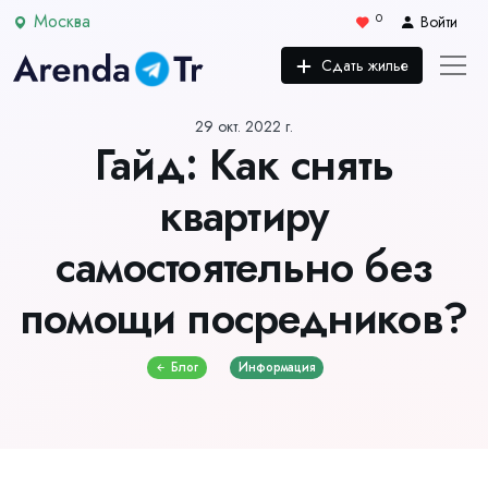
Москва
0
Войти
Сдать жилье
29 окт. 2022 г.
Гайд: Как снять
квартиру
самостоятельно без
помощи посредников?
Блог
Информация