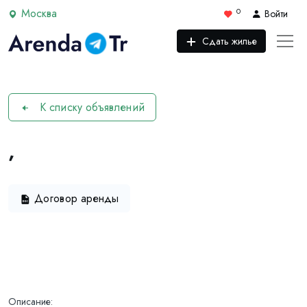
Москва
0
Войти
Сдать жилье
К списку объявлений
,
Договор аренды
Описание: