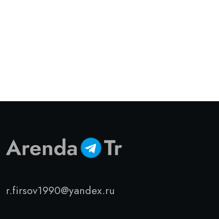
r.firsov1990@yandex.ru