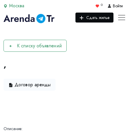
Москва
0
Войти
Сдать жилье
К списку объявлений
,
Договор аренды
Описание: