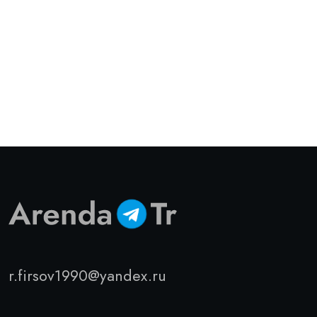
r.firsov1990@yandex.ru