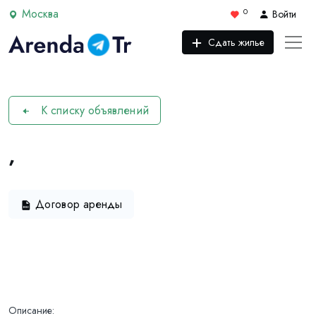
Москва
0
Войти
Сдать жилье
К списку объявлений
,
Договор аренды
Описание: