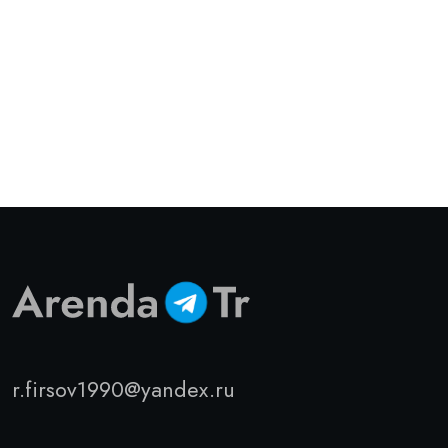
r.firsov1990@yandex.ru