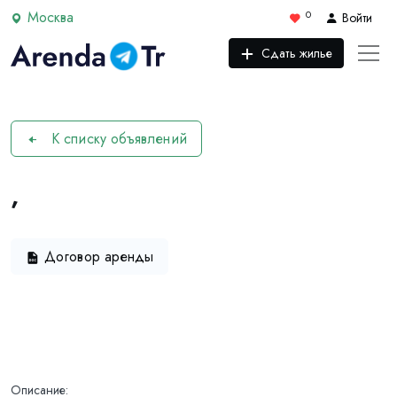
Москва
0
Войти
Сдать жилье
К списку объявлений
,
Договор аренды
Описание: