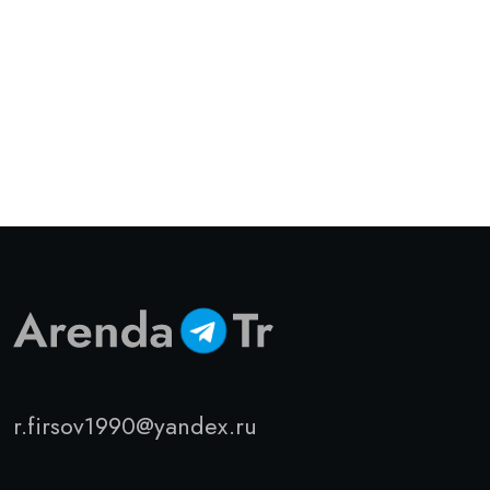
r.firsov1990@yandex.ru