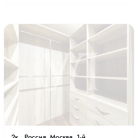
2к , Россия, Москва, 1-й