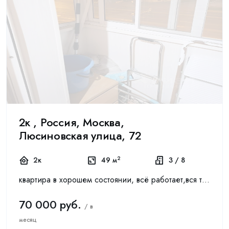
2к , Россия, Москва,
Люсиновская улица, 72
2
2к
49 м
3 / 8
квартира в хорошем состоянии, всё работает,вся техника, рядом ТЦ Ереван Плата, дом корабль, Даниловский рынок и много магазинов и кафе в шаговой доступности, развитая инфраструктура, транспортная ...
70 000 руб.
/ в
месяц