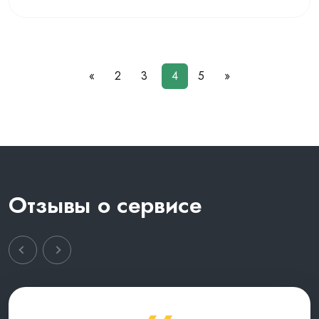
«
2
3
4
5
»
Отзывы о сервисе