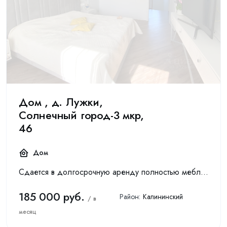
Дом , д. Лужки,
Солнечный город-3 мкр,
46
Дом
Сдается в долгосрочную аренду полностью меблированный двухэтажный дом площадью 198,7 м² на участке 10 соток в охраняемом коттеджном поселке Солнечный город. Это не инвестиционный объект — дом стро...
185 000 руб.
Район:
Калининский
/ в
месяц