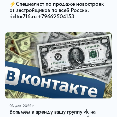
⚡Специалист по продаже новостроек
от застройщиков по всей России.
rieltor716.ru +79662504153
03 дек. 2022 г.
Возьмëм в аренду вашу группу vk на