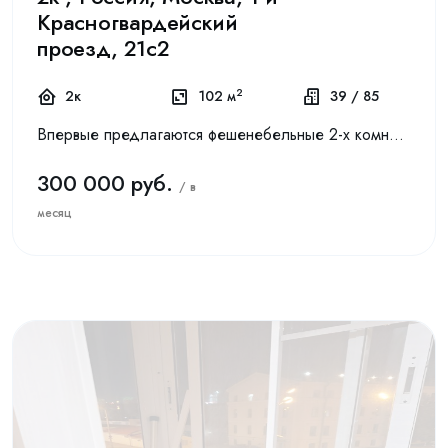
Красногвардейский
проезд, 21с2
2
2к
102 м
39 / 85
Впервые предлагаются фешенебельные 2-х комнатные апартаменты в долгосрочную аренду в Москва-Сити, в башне ОКО. Апартаменты полностью укомплектованы мебелью от ведущих мировых производителей: обеден...
300 000 руб.
/ в
месяц