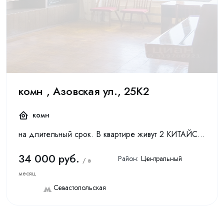
комн , Азовская ул., 25К2
комн
на длительный срок. В квартире живут 2 КИТАЙСКИХ студента.Комната доступна с 18 сентября. Сдается комната 22 м2 КИТАЙСКОМУ студенту в просторной видовой трехкомнатная квартира площадью 64.8 кв.м ...
34 000 руб.
Район:
Центральный
/ в
месяц
Севастопольская