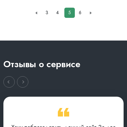
«
3
4
5
6
»
Отзывы о сервисе