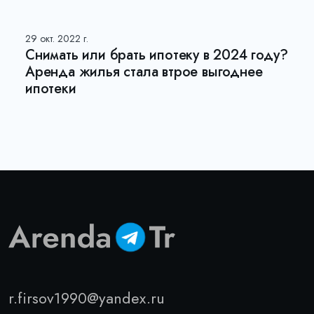
29 окт. 2022 г.
Снимать или брать ипотеку в 2024 году?
Аренда жилья стала втрое выгоднее
ипотеки
r.firsov1990@yandex.ru