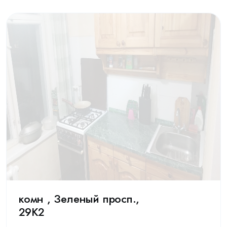
комн , Зеленый просп.,
29К2