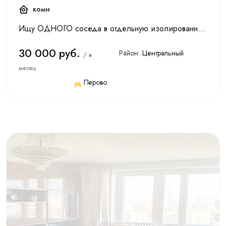
комн
Ищу ОДНОГО соседа в отдельную изолированную комнату в уютной двухкомнатнатной квартире, второй дом от м. Перово. Рассматриваю исключительно мужчину, гражданина РФ, строго без вредных привычек. В со...
30 000 руб.
Район:
Центральный
/ в
месяц
Перово