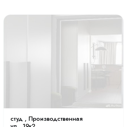
студ , Производственная
ул., 19к2