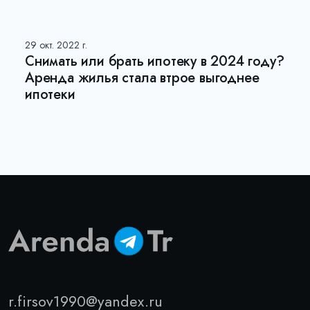
29 окт. 2022 г.
Снимать или брать ипотеку в 2024 году?
Аренда жилья стала втрое выгоднее
ипотеки
r.firsov1990@yandex.ru